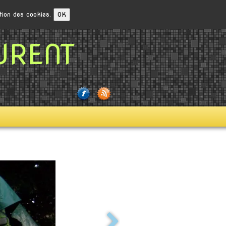
ation des cookies.
OK
URENT