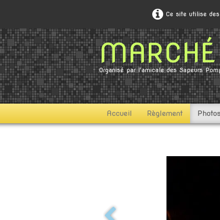
Ce site utilise de
MARCHÉ 
Organisé par l'amicale des Sapeurs Pomp
Accueil
Règlement
Photo