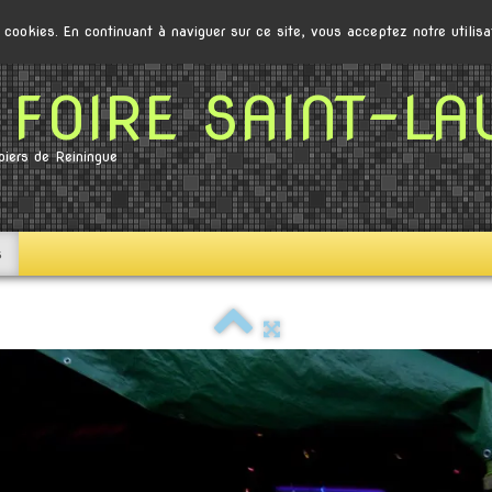
s cookies. En continuant à naviguer sur ce site, vous acceptez notre utilis
FOIRE SAINT-LA
iers de Reiningue
s