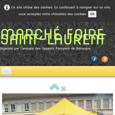
Ce site utilise des cookies. En continuant à naviguer sur ce site,
vous acceptez notre utilisation des cookies.
OK
MARCHÉ FOIRE
SAINT-LAURENT
Organisé par l'amicale des Sapeurs Pompiers de Reiningue
Accueil
Règlement
Photos